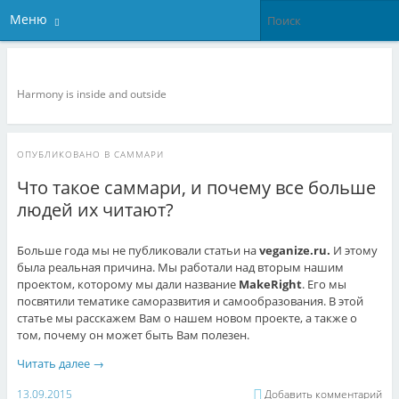
Меню
Veganize it!
Harmony is inside and outside
ОПУБЛИКОВАНО В
САММАРИ
Что такое саммари, и почему все больше
людей их читают?
Больше года мы не публиковали статьи на
veganize.ru.
И этому
была реальная причина. Мы работали над вторым нашим
проектом, которому мы дали название
MakeRight
. Его мы
посвятили тематике саморазвития и самообразования. В этой
статье мы расскажем Вам о нашем новом проекте, а также о
том, почему он может быть Вам полезен.
Читать далее
→
13.09.2015
Добавить комментарий