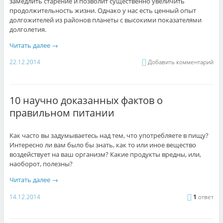
замедлить старение и позволит существенно увеличить
продолжительность жизни. Однако у нас есть ценный опыт
долгожителей из районов планеты с высокими показателями
долголетия.
Читать далее
→
22.12.2014
Добавить комментарий
10 научно доказанных фактов о
правильном питании
Как часто вы задумываетесь над тем, что употребляете в пищу?
Интересно ли вам было бы знать, как то или иное вещество
воздействует на ваш организм? Какие продукты вредны, или,
наоборот, полезны?
Читать далее
→
14.12.2014
1
ответ