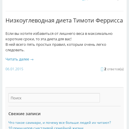
Низкоуглеводная диета Тимоти Феррисса
Если вы хотите избавиться от лишнего веса в максимально
короткие сроки, то эта диета для вас!
В ней всего пять простых правил, которым очень легко
следовать.
Читать далее
→
06.01.2015
2
ответов(а)
Свежие записи
Что такое саммари, и почему все больше людей их читают?
10 принципов счастливой семейной жизни