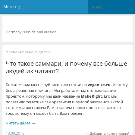
Меню
Veganize it!
Harmony is inside and outside
ОПУБЛИКОВАНО В
ДИЕТЫ
Что такое саммари, и почему все больше
людей их читают?
Больше года мы не публиковали статьи на
veganize.ru.
И этому
была реальная причина. Мы работали над вторым нашим
проектом, которому мы дали название
MakeRight
. Его мы
посвятили тематике саморазвития и самообразования. В этой
статье мы расскажем Вам о нашем новом проекте, а также о
том, почему он может быть Вам полезен.
Читать далее
→
13.09.2015
Добавить комментарий