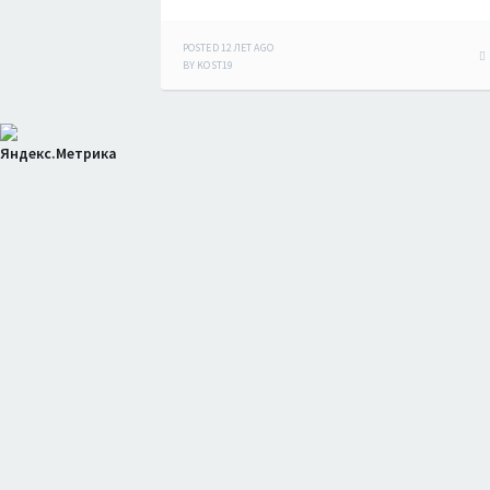
POSTED
12 ЛЕТ
AGO
BY
KOST19