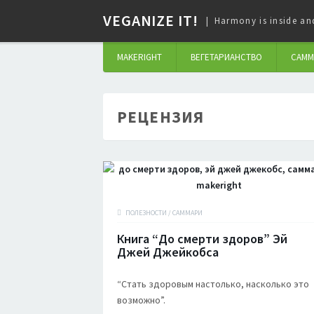
VEGANIZE IT!
Harmony is inside an
MAKERIGHT
ВЕГЕТАРИАНСТВО
САММ
РЕЦЕНЗИЯ
ПОЛЕЗНОСТИ
/
САММАРИ
Книга “До смерти здоров” Эй
Джей Джейкобса
“Стать здоровым настолько, насколько это
возможно”.