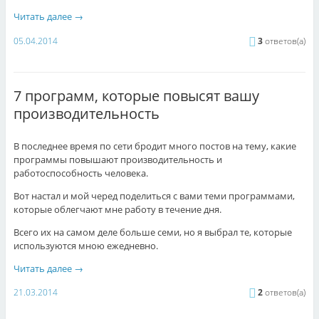
Читать далее
→
05.04.2014
3
ответов(а)
7 программ, которые повысят вашу
производительность
В последнее время по сети бродит много постов на тему, какие
программы повышают производительность и
работоспособность человека.
Вот настал и мой черед поделиться с вами теми программами,
которые облегчают мне работу в течение дня.
Всего их на самом деле больше семи, но я выбрал те, которые
используются мною ежедневно.
Читать далее
→
21.03.2014
2
ответов(а)