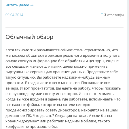
Читать далее
→
09.04.2014
3
ответов(а)
Облачный обзор
Хотя технологии развиваются сейчас столь стремительно, что
мы можем общаться в режиме реального времени и получать
самую свежую информацию без обработки и цензуры, еще не
все слышали и знают для каких целей можно применять
виртуальные сервисы для хранения данных. Представьте себе
такую ситуацию. Вы работаете над каким-нибудь важным
проектом. Вкладываете в него много сил. Посвящаете все
вечера. И вот проект готов. Вы едете на работу, чтобы показать
его руководству или совету инвесторов. И вот в тот момент,
когда вы уже входите в здание, где работаете, вспоминаете, что
все важные файлы, которые вы хотели сегодня
продемонстрировать совету директоров, находятся на вашем
домашнем ПК. Что делать? Ситуация патовая. А если бы вы
хранили документ или работали над ним в облаке, такого
конфуза и не произошло бы.