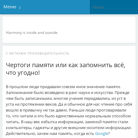
Меню
Veganize it!
Harmony is inside and outside
С МЕТКАМИ
ПРОИЗВОДИТЕЛЬНОСТЬ
Чертоги памяти или как запомнить всё,
что угодно!
В прошлом люди придавали совсем иное значение памяти.
Запоминание было возведено в ранг науки и искусства. Прежде
чем быть записанными, многие учения передавались из уст в
уста на протяжении веков. Да и обычное для нас чтение про себя
вошло в привычку не так давно. Раньше люди проговаривали
то, что читали и это было единственным нормальным способом
читать. В наш век избытка информации, заменой памяти стали
компьютеры, гаджеты и другие внешние носители информации.
Действительно, зачем нам память, когда есть
Google
?