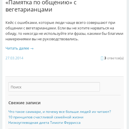
«Памятка по общению» с
вегетарианцами
Кейс с ошибками, которые люди чаще всего совершают при
общении с вегетарианцами. Если вы не хотите нарваться на
обиду, то никогда не используйте эти фразы, какими бы благими
намерениями вы не руководствовались.
Читать далее
→
27.03.2014
3
ответов(а)
Свежие записи
Что такое саммари, и почему все больше людей их читают?
10 принципов счастливой семейной жизни
Низкоуглеводная диета Тимоти Феррисса