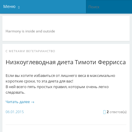
Меню
Veganize it!
Harmony is inside and outside
С МЕТКАМИ
ВЕГЕТАРИАНСТВО
Низкоуглеводная диета Тимоти Феррисса
Если вы хотите избавиться от лишнего веса в максимально
короткие сроки, то эта диета для вас!
В ней всего пять простых правил, которым очень легко
следовать.
Читать далее
→
06.01.2015
2
ответов(а)